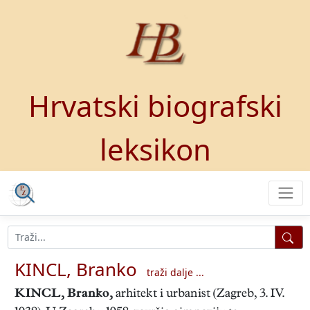
Hrvatski biografski
leksikon
KINCL, Branko
traži dalje ...
KINCL, Branko
,
arhitekt i urbanist (Zagreb, 3. IV.