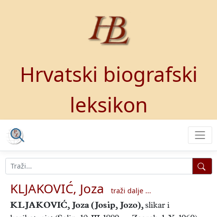
Hrvatski biografski
leksikon
KLJAKOVIĆ, Joza
traži dalje ...
KLJAKOVIĆ, Joza
(Josip, Jozo),
slikar i