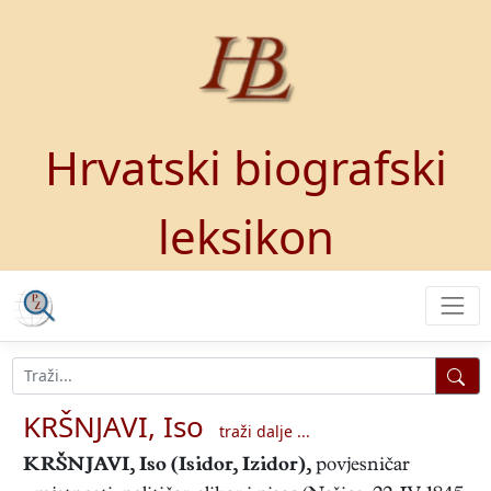
Hrvatski biografski
leksikon
KRŠNJAVI, Iso
traži dalje ...
KRŠNJAVI, Iso (Isidor, Izidor)
,
povjesničar