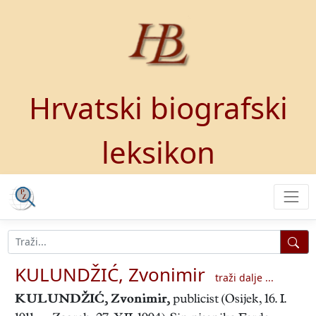
Hrvatski biografski
leksikon
KULUNDŽIĆ, Zvonimir
traži dalje ...
KULUNDŽIĆ, Zvonimir
,
publicist (Osijek, 16. I.