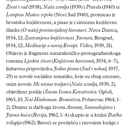
Život i rad
(1938),
Naša zemlja
(1939) i
Pravda
(1940) te
Letopisu Matice srpske
(Novi Sad 1940), promicao je
hrvatsku književnost, a pisao je i sintezne književne
članke (
O našoj provincijalnoj literaturi. Nova Danica,
1934, 12;
Zastranjena književnost.
Javnost,
Beograd,
1934, 12;
Meditacije o novoj Evropi. Vidici,
1939, 21).
Objavio je fragment naturalističko-protugrađanskoga
romana
Ljerkin život
(
Književni horizonti,
1934, 6–7),
ljubavnu pripovijetku
Jedno pismo
(
Sad i nekad,
1937,
25) te novele socijalne tematike, koje su zbog cenzure,
osim novele
Mi nismo truljari
(
Naša zemlja,
1939, 2),
objavljene poslije (
Šaran Ivana Kovačevića. Ogledi,
1963, 10;
Naš Hinkeman. Braničevo,
Požarevac 1964, 1–
2). Drame iz đačkoga života
Atentat, Samoubojstvo
i
Javna kuća
(
Revija,
1962, 1–4) skupio je u knjizi
Đačka
trilogija
(1962). Baveći se poviješću i razvojem knjige i