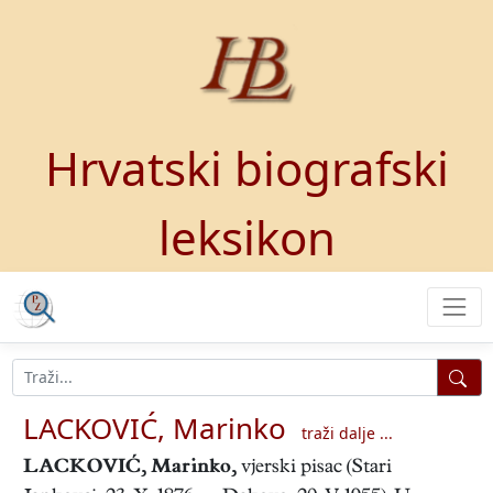
Hrvatski biografski
leksikon
LACKOVIĆ, Marinko
traži dalje ...
LACKOVIĆ, Marinko
,
vjerski pisac (Stari