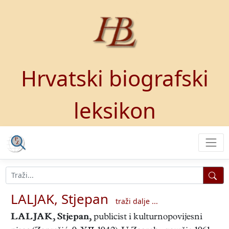
Hrvatski biografski
leksikon
LALJAK, Stjepan
traži dalje ...
LALJAK, Stjepan
,
publicist i kulturnopovijesni