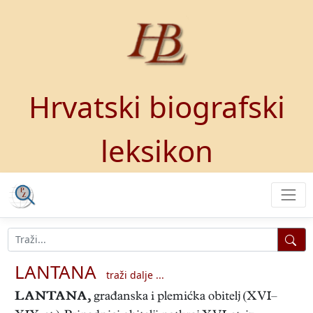
Hrvatski biografski
leksikon
LANTANA
traži dalje ...
LANTANA
,
građanska i plemićka obitelj (XVI–