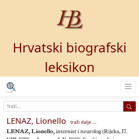
Hrvatski biografski
leksikon
LENAZ, Lionello
traži dalje ...
LENAZ, Lionello
,
internist i neurolog (Rijeka, 17.