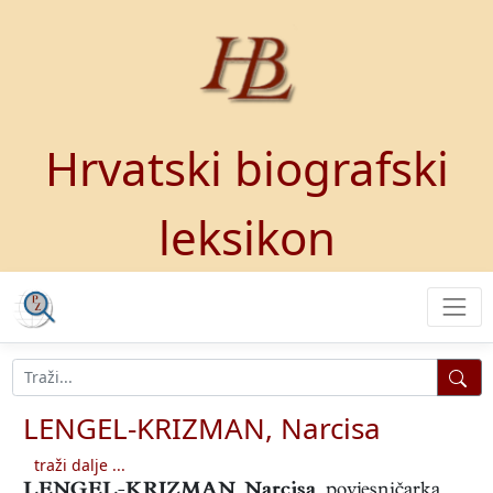
Hrvatski biografski
leksikon
LENGEL-KRIZMAN, Narcisa
traži dalje ...
LENGEL-KRIZMAN, Narcisa
,
povjesničarka