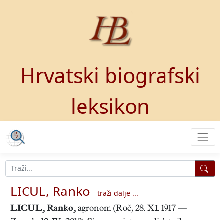
Hrvatski biografski
leksikon
LICUL, Ranko
traži dalje ...
LICUL, Ranko
,
agronom (Roč, 28. XI. 1917 —