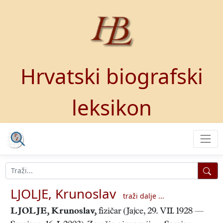
Hrvatski biografski
leksikon
LJOLJE, Krunoslav
traži dalje ...
LJOLJE, Krunoslav
,
fizičar (Jajce, 29. VII. 1928 —