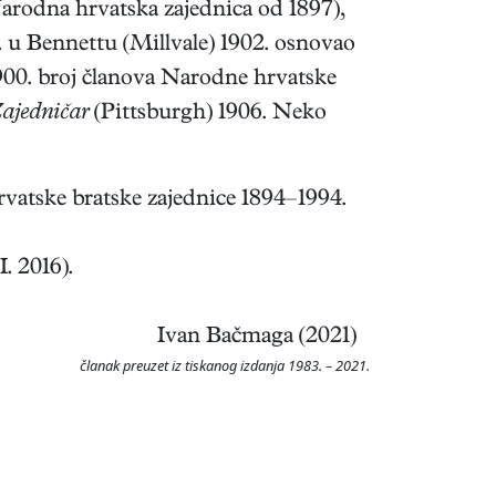
arodna hrvatska zajednica od 1897),
 u Bennettu (Millvale) 1902. osnovao
900. broj članova Narodne hrvatske
ajedničar
(Pittsburgh) 1906. Neko
vatske bratske zajednice 1894–1994.
. 2016).
Ivan Bačmaga (2021)
članak preuzet iz tiskanog izdanja 1983. – 2021.