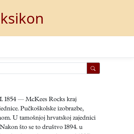
eksikon
. VI. 1854 — McKees Rocks kraj
ajednice. Pučkoškolske izobrazbe,
nom. U tamošnjoj hrvatskoj zajednici
 Nakon što se to društvo 1894. u