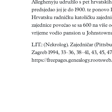
Alleghenyju udružilo s pet hrvatskih
predsjedao joj je do 1900. te ponov
Hrvatsku radničku katoličku zajedni
zajednice povećao se sa 600 na više od
vrijeme vodio pansion u Johnstown
LIT.: (Nekrolog). Zajedničar (Pittsbur
Zagreb 1994, 33–36, 38–41, 43, 45, 47
https://freepages.genealogy.rootsweb.