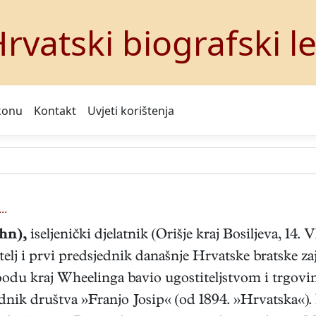
rvatski biografski l
konu
Kontakt
Uvjeti korištenja
..
hn),
iseljenički djelatnik (Orišje kraj Bosiljeva, 14
itelj i prvi predsjednik današnje Hrvatske bratske z
oodu kraj Wheelinga bavio ugostiteljstvom i trgovi
jednik društva »Franjo Josip« (od 1894. »Hrvatska«).