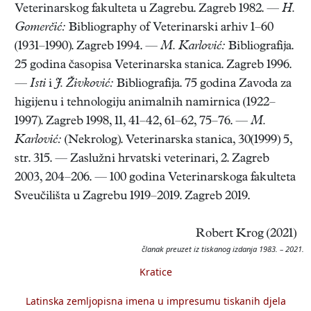
Veterinarskog fakulteta u Zagrebu. Zagreb 1982. —
H.
Gomerčić:
Bibliography of Veterinarski arhiv 1–60
(1931–1990). Zagreb 1994. —
M. Karlović:
Bibliografija.
25 godina časopisa Veterinarska stanica. Zagreb 1996.
—
Isti
i
J. Živković:
Bibliografija. 75 godina Zavoda za
higijenu i tehnologiju animalnih namirnica (1922–
1997). Zagreb 1998, 11, 41–42, 61–62, 75–76. —
M.
Karlović:
(Nekrolog). Veterinarska stanica, 30(1999) 5,
str. 315. — Zaslužni hrvatski veterinari, 2. Zagreb
2003, 204–206. — 100 godina Veterinarskoga fakulteta
Sveučilišta u Zagrebu 1919–2019. Zagreb 2019.
Robert Krog (2021)
članak preuzet iz tiskanog izdanja 1983. – 2021.
Kratice
Latinska zemljopisna imena u impresumu tiskanih djela