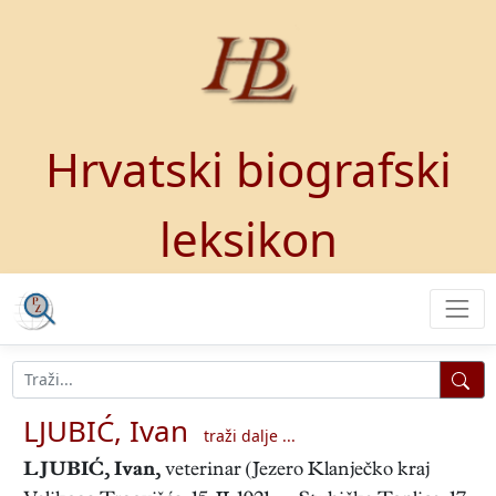
Hrvatski biografski
leksikon
LJUBIĆ, Ivan
traži dalje ...
LJUBIĆ, Ivan
,
veterinar (Jezero Klanječko kraj