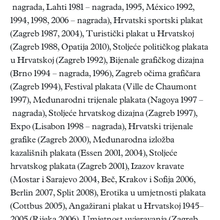
nagrada, Lahti 1981 – nagrada, 1995, México 1992,
1994, 1998, 2006 – nagrada), Hrvatski sportski plakat
(Zagreb 1987, 2004), Turistički plakat u Hrvatskoj
(Zagreb 1988, Opatija 2010), Stoljeće političkog plakata
u Hrvatskoj (Zagreb 1992), Bijenale grafičkog dizajna
(Brno 1994 – nagrada, 1996), Zagreb očima grafičara
(Zagreb 1994), Festival plakata (Ville de Chaumont
1997), Međunarodni trijenale plakata (Nagoya 1997 –
nagrada), Stoljeće hrvatskog dizajna (Zagreb 1997),
Expo (Lisabon 1998 – nagrada), Hrvatski trijenale
grafike (Zagreb 2000), Međunarodna izložba
kazališnih plakata (Essen 2001, 2004), Stoljeće
hrvatskog plakata (Zagreb 2001), Izazov kravate
(Mostar i Sarajevo 2004, Beč, Krakov i Sofija 2006,
Berlin 2007, Split 2008), Erotika u umjetnosti plakata
(Cottbus 2005), Angažirani plakat u Hrvatskoj 1945–