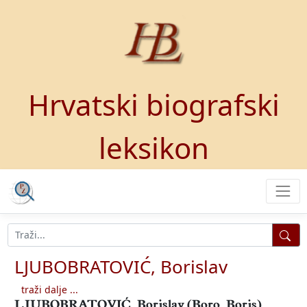
Hrvatski biografski
leksikon
LJUBOBRATOVIĆ, Borislav
traži dalje ...
LJUBOBRATOVIĆ, Borislav
(Boro, Boris),