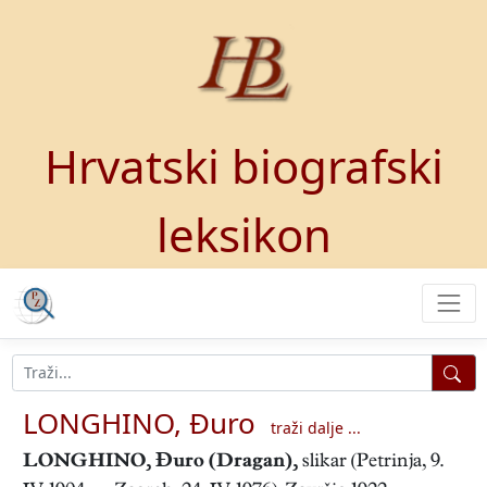
Hrvatski biografski
leksikon
LONGHINO, Đuro
traži dalje ...
LONGHINO, Đuro
(Dragan),
slikar (Petrinja, 9.