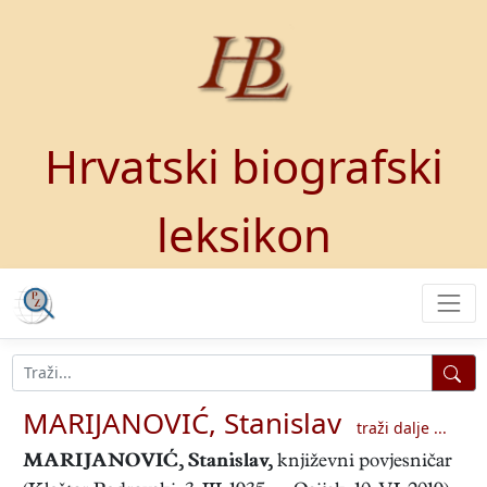
Hrvatski biografski
leksikon
MARIJANOVIĆ, Stanislav
traži dalje ...
MARIJANOVIĆ, Stanislav
,
književni povjesničar