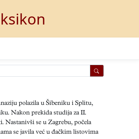
eksikon
naziju polazila u Šibeniku i Splitu,
iku. Nakon prekida studija za II.
sti. Nastanivši se u Zagrebu, počela
ama se javila već u đačkim listovima