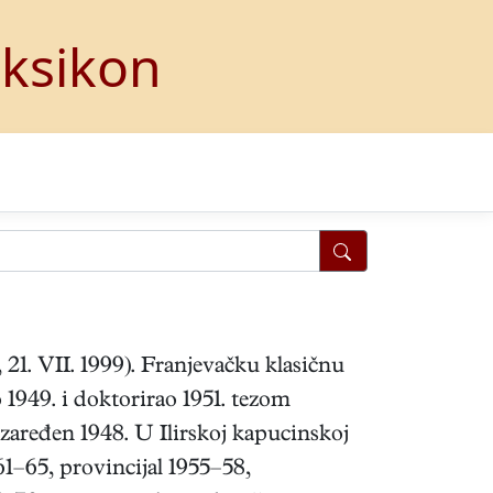
eksikon
 21. VII. 1999). Franjevačku klasičnu
1949. i doktorirao 1951. tezom
zaređen 1948. U Ilirskoj kapucinskoj
961–65, provincijal 1955–58,