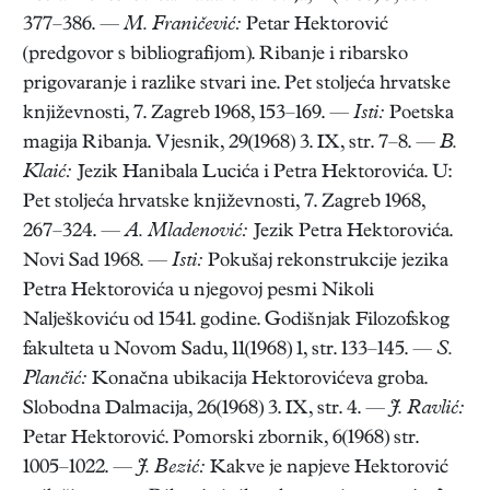
377–386. —
M. Franičević:
Petar Hektorović
(predgovor s bibliografijom). Ribanje i ribarsko
prigovaranje i razlike stvari ine. Pet stoljeća hrvatske
književnosti, 7. Zagreb 1968, 153–169. —
Isti:
Poetska
magija Ribanja. Vjesnik, 29(1968) 3. IX, str. 7–8. —
B.
Klaić:
Jezik Hanibala Lucića i Petra Hektorovića. U:
Pet stoljeća hrvatske književnosti, 7. Zagreb 1968,
267–324. —
A. Mladenović:
Jezik Petra Hektorovića.
Novi Sad 1968. —
Isti:
Pokušaj rekonstrukcije jezika
Petra Hektorovića u njegovoj pesmi Nikoli
Nalješkoviću od 1541. godine. Godišnjak Filozofskog
fakulteta u Novom Sadu, 11(1968) 1, str. 133–145. —
S.
Plančić:
Konačna ubikacija Hektorovićeva groba.
Slobodna Dalmacija, 26(1968) 3. IX, str. 4. —
J. Ravlić:
Petar Hektorović. Pomorski zbornik, 6(1968) str.
1005–1022. —
J. Bezić:
Kakve je napjeve Hektorović