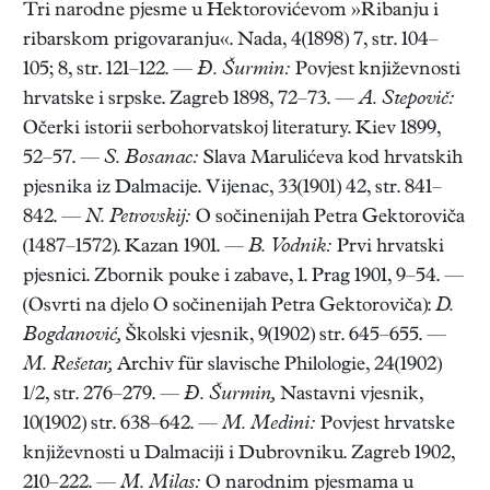
Tri narodne pjesme u Hektorovićevom »Ribanju i
ribarskom prigovaranju«. Nada, 4(1898) 7, str. 104–
105; 8, str. 121–122. —
Đ. Šurmin:
Povjest književnosti
hrvatske i srpske. Zagreb 1898, 72–73. —
A. Stepovič:
Očerki istorii serbohorvatskoj literatury. Kiev 1899,
52–57. —
S. Bosanac:
Slava Marulićeva kod hrvatskih
pjesnika iz Dalmacije. Vijenac, 33(1901) 42, str. 841–
842. —
N. Petrovskij:
O sočinenijah Petra Gektoroviča
(1487–1572). Kazan 1901. —
B. Vodnik:
Prvi hrvatski
pjesnici. Zbornik pouke i zabave, 1. Prag 1901, 9–54. —
(Osvrti na djelo O sočinenijah Petra Gektoroviča):
D.
Bogdanović,
Školski vjesnik, 9(1902) str. 645–655. —
M. Rešetar,
Archiv für slavische Philologie, 24(1902)
1/2, str. 276–279. —
Đ. Šurmin,
Nastavni vjesnik,
10(1902) str. 638–642. —
M. Medini:
Povjest hrvatske
književnosti u Dalmaciji i Dubrovniku. Zagreb 1902,
210–222. —
M. Milas:
O narodnim pjesmama u