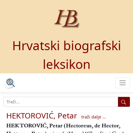
Hrvatski biografski
leksikon
HEKTOROVIĆ, Petar
traži dalje ...
HEKTOROVIĆ, Petar
(Hectoreus, de Hector,