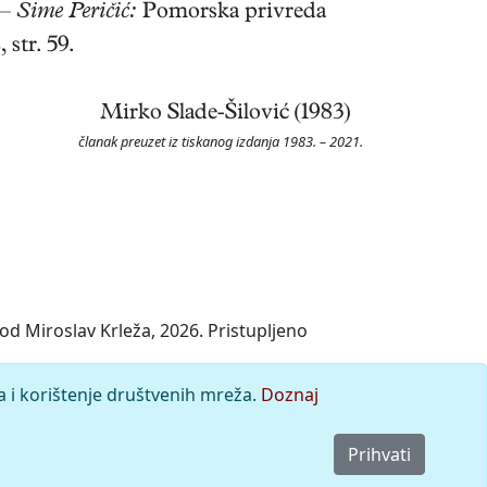
 —
Šime Peričić:
Pomorska privreda
str. 59.
Mirko Slade-Šilović (1983)
članak preuzet iz tiskanog izdanja 1983. – 2021.
od Miroslav Krleža, 2026. Pristupljeno
a i korištenje društvenih mreža.
Doznaj
Prihvati