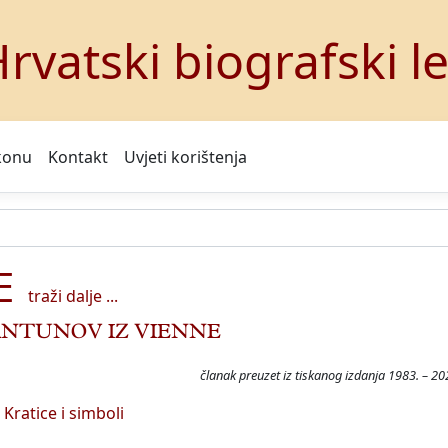
rvatski biografski l
konu
Kontakt
Uvjeti korištenja
E
traži dalje ...
ANTUNOV IZ VIENNE
članak preuzet iz tiskanog izdanja 1983. – 20
Kratice i simboli