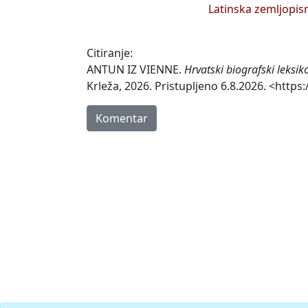
Latinska zemljopis
Citiranje:
ANTUN IZ VIENNE.
Hrvatski biografski leksi
Krleža, 2026. Pristupljeno 6.8.2026. <https
Komentar