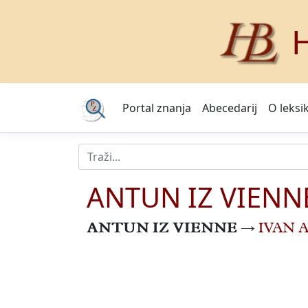
H
Portal znanja
Abecedarij
O leksi
ANTUN IZ VIENN
ANTUN IZ VIENNE
→
IVAN 