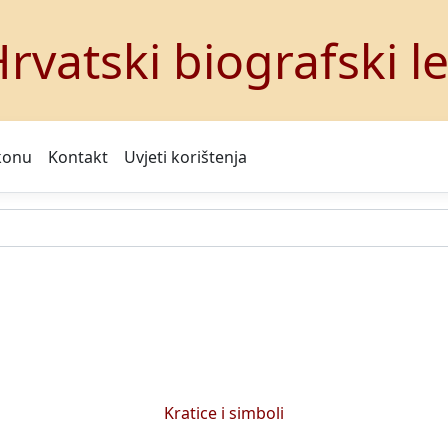
rvatski biografski l
konu
Kontakt
Uvjeti korištenja
Kratice i simboli