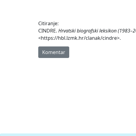
Citiranje:
CINDRE.
Hrvatski biografski leksikon (1983–2
<https://hbl.lzmk.hr/clanak/cindre>.
Komentar