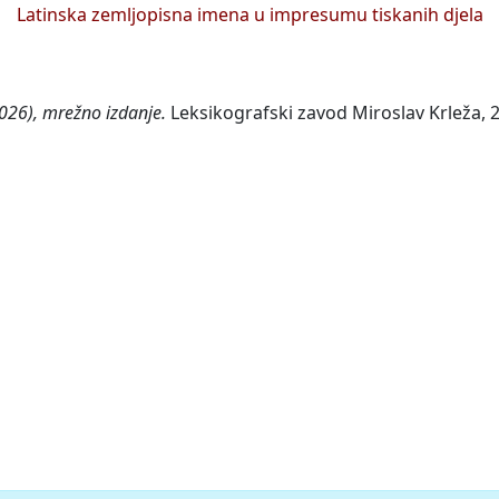
Latinska zemljopisna imena u impresumu tiskanih djela
026), mrežno izdanje.
Leksikografski zavod Miroslav Krleža, 2