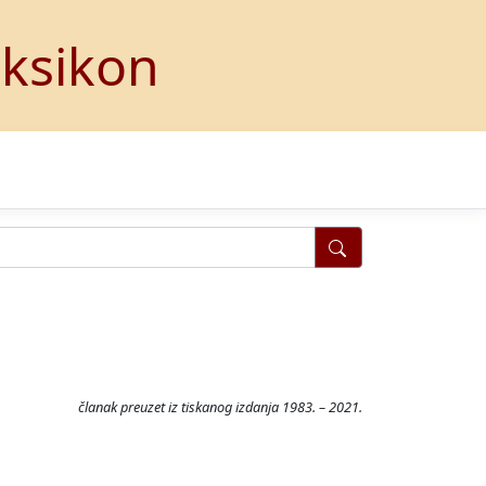
eksikon
članak preuzet iz tiskanog izdanja 1983. – 2021.