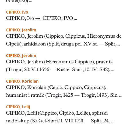
obiteljskoj ...
CIPIKO, Ivo
CIPIKO, Ivo → ĆIPIKO, IVO ...
CIPIKO, Jerolim
CIPIKO, Jerolim (Cippico, Cippicus, Hieronymus de
Cipcis), arhiđakon (Split, druga pol. XV st. — Split, ...
CIPIKO, Jerolim
CIPIKO, Jerolim (Hieronymus Cippico), pravnik
(Trogir, 20. VII 1656 — Kaštel-Stari, 10. IV 1732). ...
CIPIKO, Koriolan
CIPIKO, Koriolan (Cepio, Cippico, Cippicus),
humanist i ratnik (Trogir, 1425 — Trogir, 1493). Sin ...
CIPIKO, Lelij
CIPIKO, Lelij (Cippico, Ćipiko, Lelije), splitski
nadbiskup (Kaštel-Stari,11. VIII 1721 — Split, 24. ...