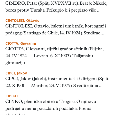
CINDRO, Petar (Split, XVI/XVII st.). Brat je Nikole,
borca protiv Turaka. Prikupio je i prepisao više ...
CINTOLESI, Ottavio
CINTOLESI, Ottavio, baletni umjetnik, koreograf i
pedagog (Santiago de Chile, 14. IV 1924). Studirao ...
CIOTTA, Giovanni
CIOTTA, Giovanni, riječki gradonačelnik (Rijeka,
24. IV 1824 — Lovran, 6. XI 1903). Talijansku
gimnaziju ...
CIPCI, Jakov
CIPCI, Jakov (Jakob), instrumentalist i dirigent (Split,
22. X 1901 — Maribor, 23. VI 1975). S roditeljima ...
CIPIKO
CIPIKO, plemićka obitelj u Trogiru. O njihovu
podrijetlu nema pouzdanih podataka. Prema