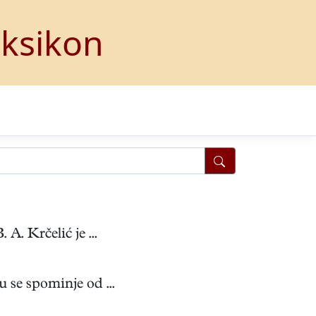
eksikon
. Krčelić je ...
se spominje od ...