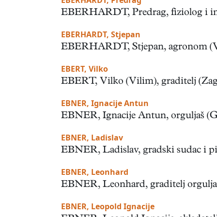
EBERHARDT, Predrag
EBERHARDT, Predrag, fiziolog i imuno
EBERHARDT, Stjepan
EBERHARDT, Stjepan, agronom (Vukov
EBERT, Vilko
EBERT, Vilko (Vilim), graditelj (Zagre
EBNER, Ignacije Antun
EBNER, Ignacije Antun, orguljaš (Gra
EBNER, Ladislav
EBNER, Ladislav, gradski sudac i pisa
EBNER, Leonhard
EBNER, Leonhard, graditelj orgulja (Ti
EBNER, Leopold Ignacije