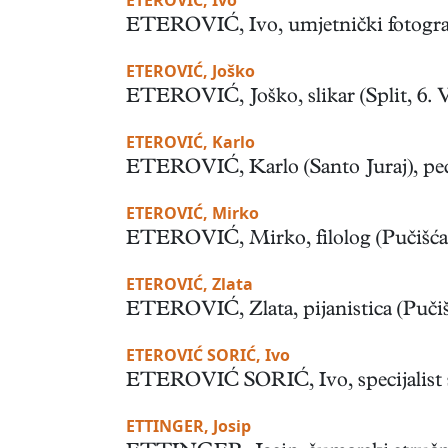
ETEROVIĆ, Ivo
ETEROVIĆ, Ivo, umjetnički fotograf (Sp
ETEROVIĆ, Joško
ETEROVIĆ, Joško, slikar (Split, 6. VI
ETEROVIĆ, Karlo
ETEROVIĆ, Karlo (Santo Juraj), peda
ETEROVIĆ, Mirko
ETEROVIĆ, Mirko, filolog (Pučišća na B
ETEROVIĆ, Zlata
ETEROVIĆ, Zlata, pijanistica (Pučišć
ETEROVIĆ SORIĆ, Ivo
ETEROVIĆ SORIĆ, Ivo, specijalist soc
ETTINGER, Josip