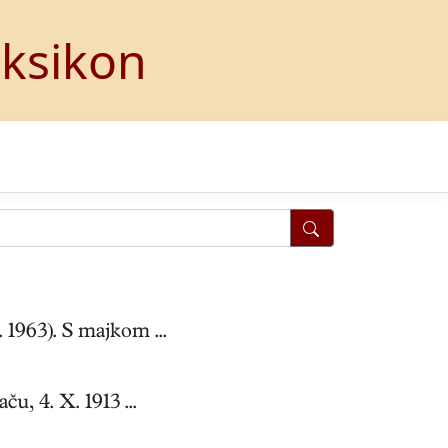
eksikon
1963). S majkom ...
, 4. X. 1913 ...