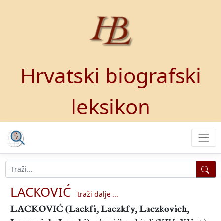
Hrvatski biografski
leksikon
LACKOVIĆ
traži dalje ...
LACKOVIĆ
(Lackfi, Laczkfy, Laczkovich,