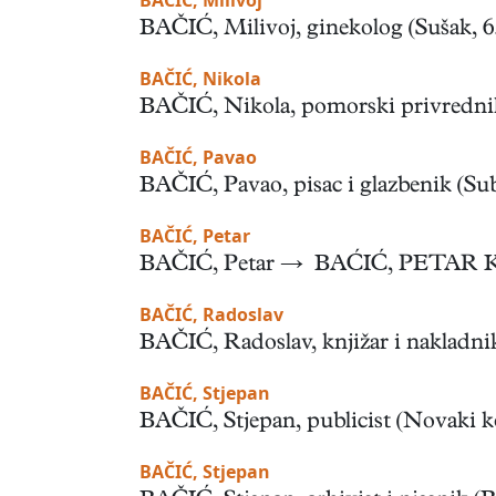
BAČIĆ, Milivoj
BAČIĆ, Milivoj, ginekolog (Sušak, 6.
BAČIĆ, Nikola
BAČIĆ, Nikola, pomorski privrednik 
BAČIĆ, Pavao
BAČIĆ, Pavao, pisac i glazbenik (Subo
BAČIĆ, Petar
BAČIĆ, Petar → BAĆIĆ, PETAR K
BAČIĆ, Radoslav
BAČIĆ, Radoslav, knjižar i nakladnik (
BAČIĆ, Stjepan
BAČIĆ, Stjepan, publicist (Novaki ko
BAČIĆ, Stjepan