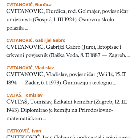
CVITANOVIĆ, Đurđica
CVITANOVIĆ, Đurđica, rođ. Golmajer, povjesničar
umjetnosti (Gospić, 1. III 1924). Osnovnu školu
polazila ...
CVITANOVIĆ, Gabrijel Gabro
CVITANOVIĆ, Gabrijel Gabro (Jure), ljetopisac i
crkveni povjesnik (Baška Voda, 8. II 1887 — Zagreb, ...
CVITANOVIĆ, Vladislav
CVITANOVIĆ, Vladislav, povjesničar (Veli Iž, 15. II
1894 — Zadar, 6. I 1973). Gimnaziju i teologiju ...
CVITAŠ, Tomislav
CVITAŠ, Tomislav, fizikalni kemičar (Zagreb, 12. III
1943). Diplomirao je kemiju na Prirodoslovno-
matematičkom ...
CVITKOVIĆ, Ivan