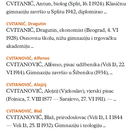
CVITANIĆ, Antun, biolog (Split, 16. I 1924). Klasičnu
gimnaziju završio u Splitu 1942, diplomirao ...
CVITANIĆ, Dragutin
CVITANIĆ, Dragutin, ekonomist (Beograd, 4. VI
1928). Osnovnu školu, nižu gimnaziju i trgovačku
akademiju ...
CVITANOVIĆ, Alfonso
CVITANOVIĆ, Alfonso, pisac udžbenika (Veli Iž, 22.
VI 1914). Gimnaziju završio u Šibeniku (1934), ...
CVITANOVIĆ, Alojzij
CVITANOVIĆ, Alojzij (Vjekoslav), vjerski pisac
(Fojnica, 7. VIII 1877 — Sarajevo, 27. VI 1911). — ...
CVITANOVIĆ, Blaž
CVITANOVIĆ, Blaž, prirodoslovac (Veli Iž, 1. I 1844
— Veli Iž, 25. II 1932). Gimnaziju i teologiju ...