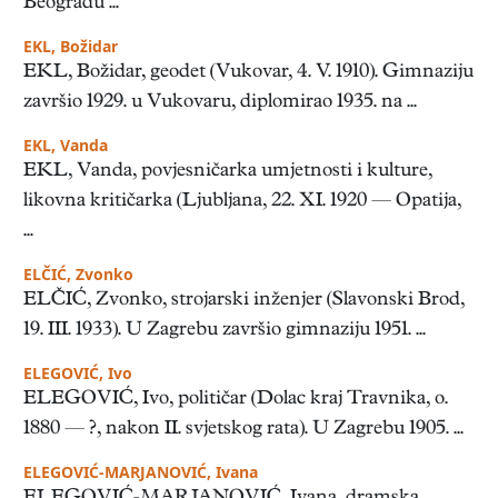
Beogradu ...
EKL, Božidar
EKL, Božidar, geodet (Vukovar, 4. V. 1910). Gimnaziju
završio 1929. u Vukovaru, diplomirao 1935. na ...
EKL, Vanda
EKL, Vanda, povjesničarka umjetnosti i kulture,
likovna kritičarka (Ljubljana, 22. XI. 1920 — Opatija,
...
ELČIĆ, Zvonko
ELČIĆ, Zvonko, strojarski inženjer (Slavonski Brod,
19. III. 1933). U Zagrebu završio gimnaziju 1951. ...
ELEGOVIĆ, Ivo
ELEGOVIĆ, Ivo, političar (Dolac kraj Travnika, o.
1880 — ?, nakon II. svjetskog rata). U Zagrebu 1905. ...
ELEGOVIĆ-MARJANOVIĆ, Ivana