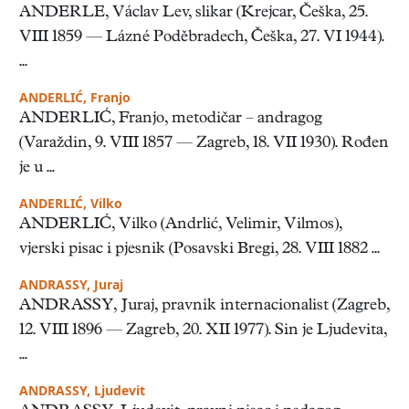
ANDERLE, Václav Lev, slikar (Krejcar, Češka, 25.
VIII 1859 — Lázné Poděbradech, Češka, 27. VI 1944).
...
ANDERLIĆ, Franjo
ANDERLIĆ, Franjo, metodičar – andragog
(Varaždin, 9. VIII 1857 — Zagreb, 18. VII 1930). Rođen
je u ...
ANDERLIĆ, Vilko
ANDERLIĆ, Vilko (Andrlić, Velimir, Vilmos),
vjerski pisac i pjesnik (Posavski Bregi, 28. VIII 1882 ...
ANDRASSY, Juraj
ANDRASSY, Juraj, pravnik internacionalist (Zagreb,
12. VIII 1896 — Zagreb, 20. XII 1977). Sin je Ljudevita,
...
ANDRASSY, Ljudevit