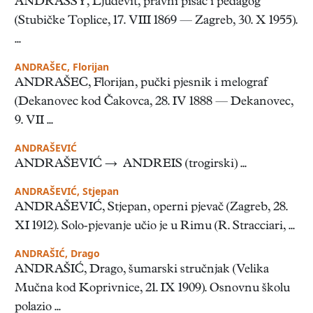
ANDRASSY, Ljudevit, pravni pisac i pedagog
(Stubičke Toplice, 17. VIII 1869 — Zagreb, 30. X 1955).
...
ANDRAŠEC, Florijan
ANDRAŠEC, Florijan, pučki pjesnik i melograf
(Dekanovec kod Čakovca, 28. IV 1888 — Dekanovec,
9. VII ...
ANDRAŠEVIĆ
ANDRAŠEVIĆ → ANDREIS (trogirski) ...
ANDRAŠEVIĆ, Stjepan
ANDRAŠEVIĆ, Stjepan, operni pjevač (Zagreb, 28.
XI 1912). Solo-pjevanje učio je u Rimu (R. Stracciari, ...
ANDRAŠIĆ, Drago
ANDRAŠIĆ, Drago, šumarski stručnjak (Velika
Mučna kod Koprivnice, 21. IX 1909). Osnovnu školu
polazio ...