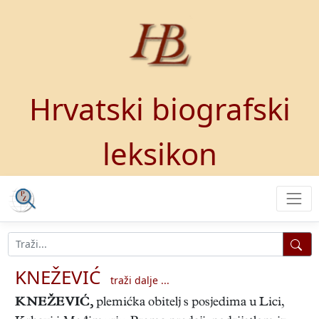
Hrvatski biografski
leksikon
KNEŽEVIĆ
traži dalje ...
KNEŽEVIĆ
,
plemićka obitelj s posjedima u Lici,