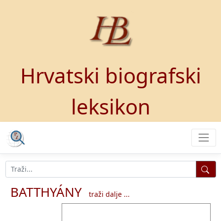
Hrvatski biografski
leksikon
BATTHYÁNY
traži dalje ...