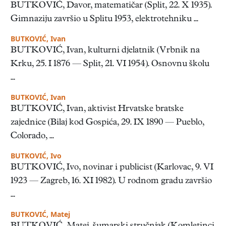
BUTKOVIĆ, Davor, matematičar (Split, 22. X 1935).
Gimnaziju završio u Splitu 1953, elektrotehniku ...
BUTKOVIĆ, Ivan
BUTKOVIĆ, Ivan, kulturni djelatnik (Vrbnik na
Krku, 25. I 1876 — Split, 21. VI 1954). Osnovnu školu
...
BUTKOVIĆ, Ivan
BUTKOVIĆ, Ivan, aktivist Hrvatske bratske
zajednice (Bilaj kod Gospića, 29. IX 1890 — Pueblo,
Colorado, ...
BUTKOVIĆ, Ivo
BUTKOVIĆ, Ivo, novinar i publicist (Karlovac, 9. VI
1923 — Zagreb, 16. XI 1982). U rodnom gradu završio
...
BUTKOVIĆ, Matej