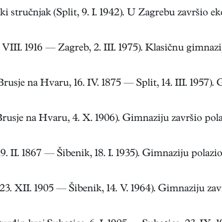
 stručnjak (Split, 9. I. 1942). U Zagrebu završio e
III. 1916 — Zagreb, 2. III. 1975). Klasičnu gimnazij
usje na Hvaru, 16. IV. 1875 — Split, 14. III. 1957). G
rusje na Hvaru, 4. X. 1906). Gimnaziju završio polag
 II. 1867 — Šibenik, 18. I. 1935). Gimnaziju polazio 
. XII. 1905 — Šibenik, 14. V. 1964). Gimnaziju završ