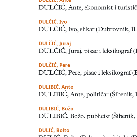
DULČIĆ, Ante
DULČIĆ, Ante, ekonomist i turistički
DULČIĆ, Ivo
DULČIĆ, Ivo, slikar (Dubrovnik, 11. V
DULČIĆ, Juraj
DULČIĆ, Juraj, pisac i leksikograf (Br
DULČIĆ, Pere
DULČIĆ, Pere, pisac i leksikograf (B
DULIBIĆ, Ante
DULIBIĆ, Ante, političar (Šibenik, 19.
DULIBIĆ, Božo
DULIBIĆ, Božo, publicist (Šibenik, 23
DULIĆ, Bolto