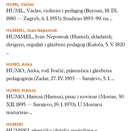
HUML, Václav
HUML, Václav, violinist i pedagog (Beroun, 18. IX.
1880 — Zagreb, 6. I. 1953). Studirao 1893–99. na ...
HUMMEL, Ivan Nepomuk
HUMMEL, Ivan Nepomuk (Humel), skladatelj,
dirigent, orguljaš i glazbeni pedagog (Kaloča, 5. V. 1820
...
HUMO, Anka
HUMO, Anka, rođ. Ivačić, pijanistica i glazbena
pedagoginja (Zadar, 27. IV. 1903 — Sarajevo, 5. I. ...
HUMO, Hamza
HUMO, Hamza (Hamsa), pisac i novinar (Mostar, 30.
XII. 1895 — Sarajevo, 19. I. 1970). U Mostaru
maturirao ...
HUMSKI