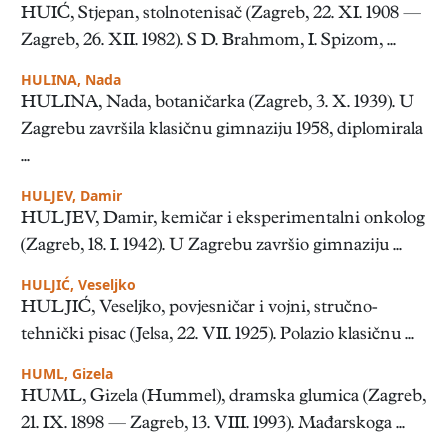
HUIĆ, Stjepan, stolnotenisač (Zagreb, 22. XI. 1908 —
Zagreb, 26. XII. 1982). S D. Brahmom, I. Spizom, ...
HULINA, Nada
HULINA, Nada, botaničarka (Zagreb, 3. X. 1939). U
Zagrebu završila klasičnu gimnaziju 1958, diplomirala
...
HULJEV, Damir
HULJEV, Damir, kemičar i eksperimentalni onkolog
(Zagreb, 18. I. 1942). U Zagrebu završio gimnaziju ...
HULJIĆ, Veseljko
HULJIĆ, Veseljko, povjesničar i vojni, stručno-
tehnički pisac (Jelsa, 22. VII. 1925). Polazio klasičnu ...
HUML, Gizela
HUML, Gizela (Hummel), dramska glumica (Zagreb,
21. IX. 1898 — Zagreb, 13. VIII. 1993). Mađarskoga ...