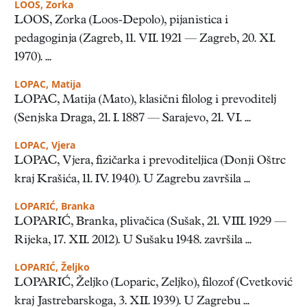
LOOS, Zorka
LOOS, Zorka (Loos-Depolo), pijanistica i
pedagoginja (Zagreb, 11. VII. 1921 — Zagreb, 20. XI.
1970). ...
LOPAC, Matija
LOPAC, Matija (Mato), klasični filolog i prevoditelj
(Senjska Draga, 21. I. 1887 — Sarajevo, 21. VI. ...
LOPAC, Vjera
LOPAC, Vjera, fizičarka i prevoditeljica (Donji Oštrc
kraj Krašića, 11. IV. 1940). U Zagrebu završila ...
LOPARIĆ, Branka
LOPARIĆ, Branka, plivačica (Sušak, 21. VIII. 1929 —
Rijeka, 17. XII. 2012). U Sušaku 1948. završila ...
LOPARIĆ, Željko
LOPARIĆ, Željko (Loparic, Zeljko), filozof (Cvetković
kraj Jastrebarskoga, 3. XII. 1939). U Zagrebu ...