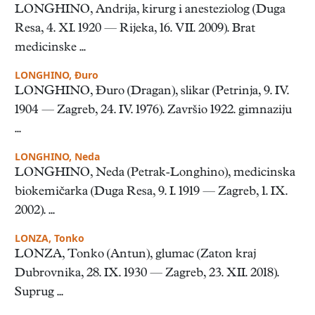
LONGHINO, Andrija, kirurg i anesteziolog (Duga
Resa, 4. XI. 1920 — Rijeka, 16. VII. 2009). Brat
medicinske ...
LONGHINO, Đuro
LONGHINO, Đuro (Dragan), slikar (Petrinja, 9. IV.
1904 — Zagreb, 24. IV. 1976). Završio 1922. gimnaziju
...
LONGHINO, Neda
LONGHINO, Neda (Petrak-Longhino), medicinska
biokemičarka (Duga Resa, 9. I. 1919 — Zagreb, 1. IX.
2002). ...
LONZA, Tonko
LONZA, Tonko (Antun), glumac (Zaton kraj
Dubrovnika, 28. IX. 1930 — Zagreb, 23. XII. 2018).
Suprug ...