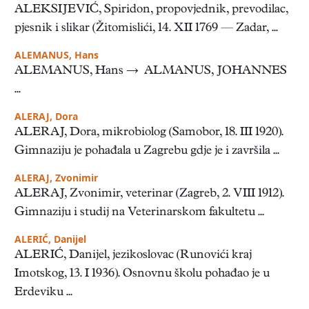
ALEKSIJEVIĆ, Spiridon, propovjednik, prevodilac,
pjesnik i slikar (Žitomislići, 14. XII 1769 — Zadar, ...
ALEMANUS, Hans
ALEMANUS, Hans → ALMANUS, JOHANNES
...
ALERAJ, Dora
ALERAJ, Dora, mikrobiolog (Samobor, 18. III 1920).
Gimnaziju je pohađala u Zagrebu gdje je i završila ...
ALERAJ, Zvonimir
ALERAJ, Zvonimir, veterinar (Zagreb, 2. VIII 1912).
Gimnaziju i studij na Veterinarskom fakultetu ...
ALERIĆ, Danijel
ALERIĆ, Danijel, jezikoslovac (Runovići kraj
Imotskog, 13. I 1936). Osnovnu školu pohađao je u
Erdeviku ...