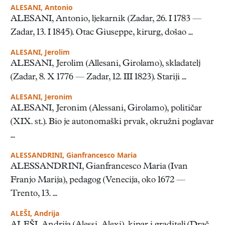
ALESANI, Antonio
ALESANI, Antonio, ljekarnik (Zadar, 26. I 1783 —
Zadar, 13. I 1845). Otac Giuseppe, kirurg, došao ...
ALESANI, Jerolim
ALESANI, Jerolim (Allesani, Girolamo), skladatelj
(Zadar, 8. X 1776 — Zadar, 12. III 1823). Stariji ...
ALESANI, Jeronim
ALESANI, Jeronim (Alessani, Girolamo), političar
(XIX. st.). Bio je autonomaški prvak, okružni poglavar
...
ALESSANDRINI, Gianfrancesco Maria
ALESSANDRINI, Gianfrancesco Maria (Ivan
Franjo Marija), pedagog (Venecija, oko 1672 —
Trento, 13. ...
ALEŠI, Andrija