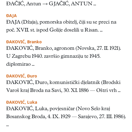
ĐAČIĆ, Antun → GJAČIĆ, ANTUN ...
ĐAJA
ĐAJA (Džaja), pomorska obitelj, čiji su se preci na
poč. XVII. st. ispod Golije doselili u Risan. ...
ĐAKOVIĆ, Branko
ĐAKOVIĆ, Branko, agronom (Novska, 27. II. 1921).
U Zagrebu 1940. završio gimnaziju te 1945.
diplomirao ...
ĐAKOVIĆ, Đuro
ĐAKOVIĆ, Đuro, komunistički djelatnik (Brodski
Varoš kraj Broda na Savi, 30. XI. 1886 — Oštri vrh ...
ĐAKOVIĆ, Luka
ĐAKOVIĆ, Luka, povjesničar (Novo Selo kraj
Bosanskog Broda, 4. IX. 1929 — Sarajevo, 27. III. 1986).
...