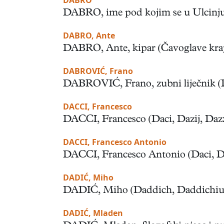
DABRO
DABRO, ime pod kojim se u Ulcinju, Ba
DABRO, Ante
DABRO, Ante, kipar (Čavoglave kraj Dr
DABROVIĆ, Frano
DABROVIĆ, Frano, zubni liječnik (Du
DACCI, Francesco
DACCI, Francesco (Daci, Dazij, Dazzi),
DACCI, Francesco Antonio
DACCI, Francesco Antonio (Daci, Dazzi)
DADIĆ, Miho
DADIĆ, Miho (Daddich, Daddichius), l
DADIĆ, Mladen