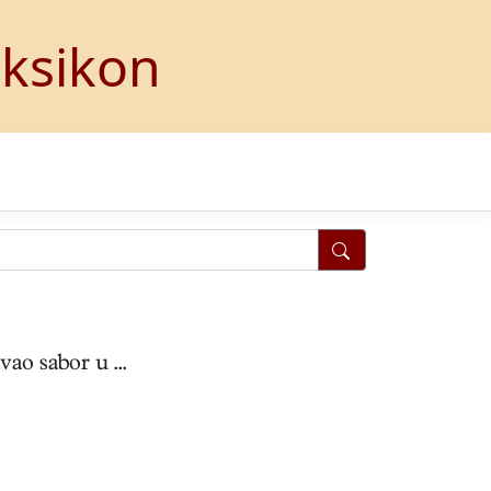
eksikon
ao sabor u ...