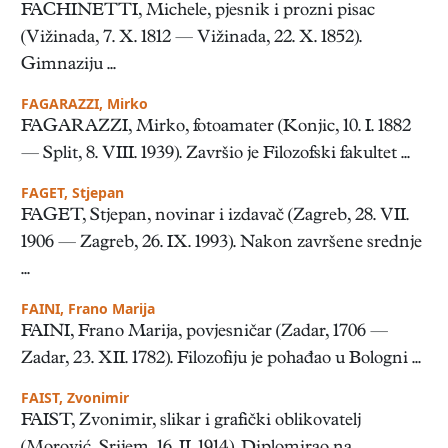
FACHINETTI, Michele, pjesnik i prozni pisac
(Vižinada, 7. X. 1812 — Vižinada, 22. X. 1852).
Gimnaziju ...
FAGARAZZI, Mirko
FAGARAZZI, Mirko, fotoamater (Konjic, 10. I. 1882
— Split, 8. VIII. 1939). Završio je Filozofski fakultet ...
FAGET, Stjepan
FAGET, Stjepan, novinar i izdavač (Zagreb, 28. VII.
1906 — Zagreb, 26. IX. 1993). Nakon završene srednje
...
FAINI, Frano Marija
FAINI, Frano Marija, povjesničar (Zadar, 1706 —
Zadar, 23. XII. 1782). Filozofiju je pohađao u Bologni ...
FAIST, Zvonimir
FAIST, Zvonimir, slikar i grafički oblikovatelj