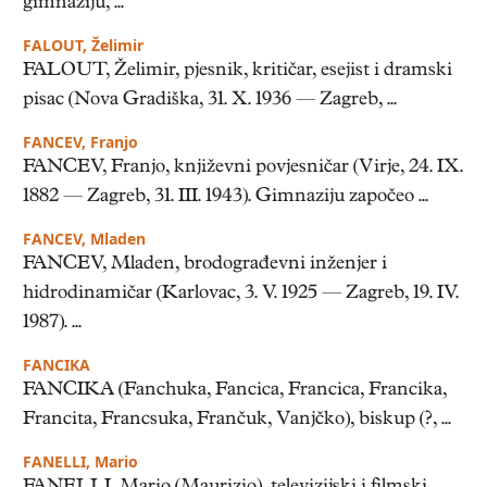
gimnaziju, ...
FALOUT, Želimir
FALOUT, Želimir, pjesnik, kritičar, esejist i dramski
pisac (Nova Gradiška, 31. X. 1936 — Zagreb, ...
FANCEV, Franjo
FANCEV, Franjo, književni povjesničar (Virje, 24. IX.
1882 — Zagreb, 31. III. 1943). Gimnaziju započeo ...
FANCEV, Mladen
FANCEV, Mladen, brodograđevni inženjer i
hidrodinamičar (Karlovac, 3. V. 1925 — Zagreb, 19. IV.
1987). ...
FANCIKA
FANCIKA (Fanchuka, Fancica, Francica, Francika,
Francita, Francsuka, Frančuk, Vanjčko), biskup (?, ...
FANELLI, Mario