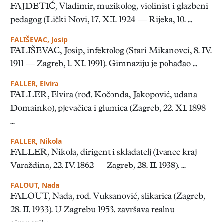
FAJDETIĆ, Vladimir, muzikolog, violinist i glazbeni
pedagog (Lički Novi, 17. XII. 1924 — Rijeka, 10. ...
FALIŠEVAC, Josip
FALIŠEVAC, Josip, infektolog (Stari Mikanovci, 8. IV.
1911 — Zagreb, 1. XI. 1991). Gimnaziju je pohađao ...
FALLER, Elvira
FALLER, Elvira (rođ. Kočonda, Jakopović, udana
Domainko), pjevačica i glumica (Zagreb, 22. XI. 1898
...
FALLER, Nikola
FALLER, Nikola, dirigent i skladatelj (Ivanec kraj
Varaždina, 22. IV. 1862 — Zagreb, 28. II. 1938). ...
FALOUT, Nada
FALOUT, Nada, rođ. Vuksanović, slikarica (Zagreb,
28. II. 1933). U Zagrebu 1953. završava realnu