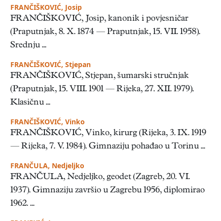
FRANČIŠKOVIĆ, Josip
FRANČIŠKOVIĆ, Josip, kanonik i povjesničar
(Praputnjak, 8. X. 1874 — Praputnjak, 15. VII. 1958).
Srednju ...
FRANČIŠKOVIĆ, Stjepan
FRANČIŠKOVIĆ, Stjepan, šumarski stručnjak
(Praputnjak, 15. VIII. 1901 — Rijeka, 27. XII. 1979).
Klasičnu ...
FRANČIŠKOVIĆ, Vinko
FRANČIŠKOVIĆ, Vinko, kirurg (Rijeka, 3. IX. 1919
— Rijeka, 7. V. 1984). Gimnaziju pohađao u Torinu ...
FRANČULA, Nedjeljko
FRANČULA, Nedjeljko, geodet (Zagreb, 20. VI.
1937). Gimnaziju završio u Zagrebu 1956, diplomirao
1962. ...