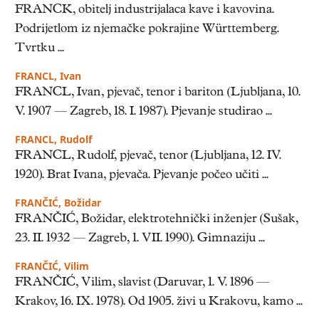
FRANCK, obitelj industrijalaca kave i kavovina.
Podrijetlom iz njemačke pokrajine Württemberg.
Tvrtku ...
FRANCL, Ivan
FRANCL, Ivan, pjevač, tenor i bariton (Ljubljana, 10.
V. 1907 — Zagreb, 18. I. 1987). Pjevanje studirao ...
FRANCL, Rudolf
FRANCL, Rudolf, pjevač, tenor (Ljubljana, 12. IV.
1920). Brat Ivana, pjevača. Pjevanje počeo učiti ...
FRANČIĆ, Božidar
FRANČIĆ, Božidar, elektrotehnički inženjer (Sušak,
23. II. 1932 — Zagreb, 1. VII. 1990). Gimnaziju ...
FRANČIĆ, Vilim
FRANČIĆ, Vilim, slavist (Daruvar, 1. V. 1896 —
Krakov, 16. IX. 1978). Od 1905. živi u Krakovu, kamo ...