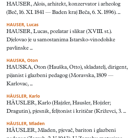
HAUSER, Alois, arhitekt, konzervator i arheolog
(Beč, 16. XI. 1841 — Baden kraj Beča, 6. X. 1896). ...
HAUSER, Lucas
HAUSER, Lucas, pozlatar i slikar (XVIII. st.).
Djelovao je u samostanima Istarsko-vinodolske
pavlinske ...
HAUSKA, Oton
HAUSKA, Oton (Hauška, Otto), skladatelj, dirigent,
pijanist i glazbeni pedagog (Moravska, 1809 —
Karlovac, ...
HÄUSLER, Karlo
HÄUSLER, Karlo (Hajzler, Hausler, Hojzler;
Dragutin), pjesnik, feljtonist i kritičar (Križevci, 3. ...
HÄUSLER, Mladen
HÄUSLER, Mladen, pjevač, bariton i glazbeni