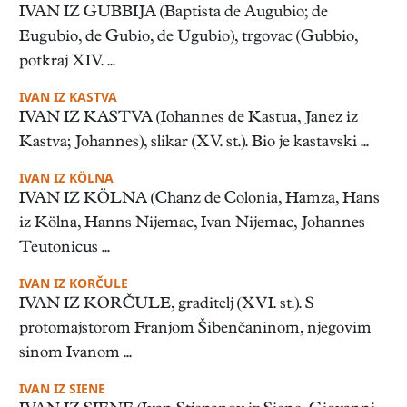
IVAN IZ GUBBIJA (Baptista de Augubio; de
Eugubio, de Gubio, de Ugubio), trgovac (Gubbio,
potkraj XIV. ...
IVAN IZ KASTVA
IVAN IZ KASTVA (Iohannes de Kastua, Janez iz
Kastva; Johannes), slikar (XV. st.). Bio je kastavski ...
IVAN IZ KÖLNA
IVAN IZ KÖLNA (Chanz de Colonia, Hamza, Hans
iz Kölna, Hanns Nijemac, Ivan Nijemac, Johannes
Teutonicus ...
IVAN IZ KORČULE
IVAN IZ KORČULE, graditelj (XVI. st.). S
protomajstorom Franjom Šibenčaninom, njegovim
sinom Ivanom ...
IVAN IZ SIENE