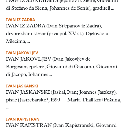
IVAN IZ SIENE (Ivan Stjepanov iz Siene, Giovanni
di Stefano da Siena, Johannes de Senis), graditelj ...
IVAN IZ ZADRA
IVAN IZ ZADRA (Ivan Stjepanov iz Zadra),
drvorezbar i klesar (prva pol. XV. st.). Djelovao u
Mlecima, ...
IVAN JAKOVLJEV
IVAN JAKOVLJEV (Ivan Jakovljev de
Borgosansepolcro, Giovanni di Giacomo, Giovanni
di Jacopo, Iohannes ...
IVAN JASKANSKI
IVAN JASKANSKI (Jaskaj, Ivan; Joannes Jaszkay),
pisac (Jastrebarsko?, 1599 — Maria Thall kraj Požuna,
...
IVAN KAPISTRAN
IVAN KAPISTRAN (Ivan Kapistranski; Giovanni