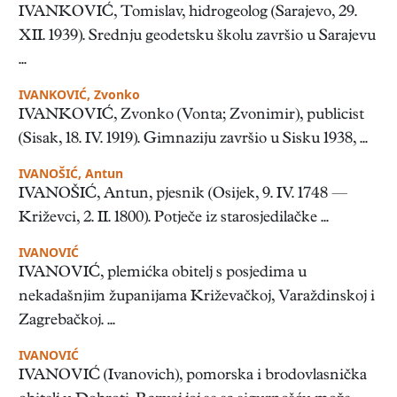
IVANKOVIĆ, Tomislav, hidrogeolog (Sarajevo, 29.
XII. 1939). Srednju geodetsku školu završio u Sarajevu
...
IVANKOVIĆ, Zvonko
IVANKOVIĆ, Zvonko (Vonta; Zvonimir), publicist
(Sisak, 18. IV. 1919). Gimnaziju završio u Sisku 1938, ...
IVANOŠIĆ, Antun
IVANOŠIĆ, Antun, pjesnik (Osijek, 9. IV. 1748 —
Križevci, 2. II. 1800). Potječe iz starosjedilačke ...
IVANOVIĆ
IVANOVIĆ, plemićka obitelj s posjedima u
nekadašnjim županijama Križevačkoj, Varaždinskoj i
Zagrebačkoj. ...
IVANOVIĆ
IVANOVIĆ (Ivanovich), pomorska i brodovlasnička