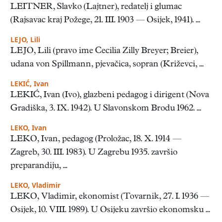
LEITNER, Slavko (Lajtner), redatelj i glumac
(Rajsavac kraj Požege, 21. III. 1903 — Osijek, 1941). ...
LEJO, Lili
LEJO, Lili (pravo ime Cecilia Zilly Breyer; Breier),
udana von Spillmann, pjevačica, sopran (Križevci, ...
LEKIĆ, Ivan
LEKIĆ, Ivan (Ivo), glazbeni pedagog i dirigent (Nova
Gradiška, 3. IX. 1942). U Slavonskom Brodu 1962. ...
LEKO, Ivan
LEKO, Ivan, pedagog (Proložac, 18. X. 1914 —
Zagreb, 30. III. 1983). U Zagrebu 1935. završio
preparandiju, ...
LEKO, Vladimir
LEKO, Vladimir, ekonomist (Tovarnik, 27. I. 1936 —
Osijek, 10. VIII. 1989). U Osijeku završio ekonomsku ...