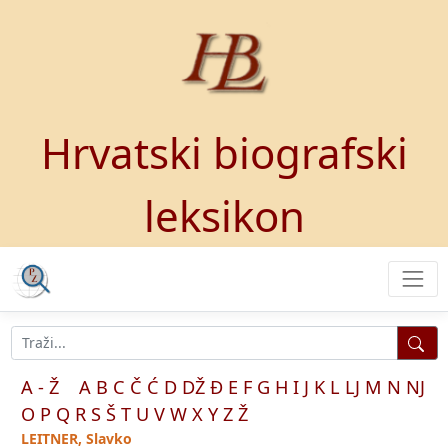
Hrvatski biografski
leksikon
A - Ž
A
B
C
Č
Ć
D
DŽ
Đ
E
F
G
H
I
J
K
L
LJ
M
N
NJ
O
P
Q
R
S
Š
T
U
V
W
X
Y
Z
Ž
LEITNER, Slavko