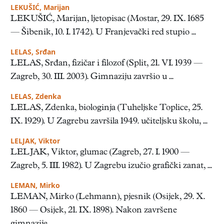
LEKUŠIĆ, Marijan
LEKUŠIĆ, Marijan, ljetopisac (Mostar, 29. IX. 1685
— Šibenik, 10. I. 1742). U Franjevački red stupio ...
LELAS, Srđan
LELAS, Srđan, fizičar i filozof (Split, 21. VI. 1939 —
Zagreb, 30. III. 2003). Gimnaziju završio u ...
LELAS, Zdenka
LELAS, Zdenka, biologinja (Tuheljske Toplice, 25.
IX. 1929). U Zagrebu završila 1949. učiteljsku školu, ...
LELJAK, Viktor
LELJAK, Viktor, glumac (Zagreb, 27. I. 1900 —
Zagreb, 5. III. 1982). U Zagrebu izučio grafički zanat, ...
LEMAN, Mirko
LEMAN, Mirko (Lehmann), pjesnik (Osijek, 29. X.
1860 — Osijek, 21. IX. 1898). Nakon završene