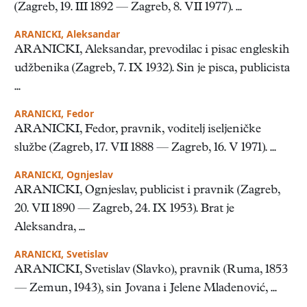
(Zagreb, 19. III 1892 — Zagreb, 8. VII 1977). ...
ARANICKI, Aleksandar
ARANICKI, Aleksandar, prevodilac i pisac engleskih
udžbenika (Zagreb, 7. IX 1932). Sin je pisca, publicista
...
ARANICKI, Fedor
ARANICKI, Fedor, pravnik, voditelj iseljeničke
službe (Zagreb, 17. VII 1888 — Zagreb, 16. V 1971). ...
ARANICKI, Ognjeslav
ARANICKI, Ognjeslav, publicist i pravnik (Zagreb,
20. VII 1890 — Zagreb, 24. IX 1953). Brat je
Aleksandra, ...
ARANICKI, Svetislav
ARANICKI, Svetislav (Slavko), pravnik (Ruma, 1853
— Zemun, 1943), sin Jovana i Jelene Mladenović, ...