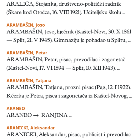
ARALICA, Stojanka, društveno-politički radnik
(Škare kod Otočca, 16. VIII 1921). Učiteljsku školu ...
ARAMBAŠIN, Joso
ARAMBAŠIN, Joso, liječnik (Kaštel-Novi, 30. X 1861
— Split, 21. V 1945). Gimnaziju je pohađao u Splitu, ...
ARAMBAŠIN, Petar
ARAMBAŠIN, Petar, pisac, prevodilac i zagonetač
(Kaštel-Novi, 17. VI 1894 — Split, 10. XII 1943). ...
ARAMBAŠIN, Tatjana
ARAMBAŠIN, Tatjana, prozni pisac (Pag, 12. I 1922).
Kćerka je Petra, pisca i zagonetača iz Kaštel-Novog, ...
ARANEO
ARANEO → RANJINA ...
ARANICKI, Aleksandar
ARANICKI, Aleksandar, pisac, publicist i prevodilac