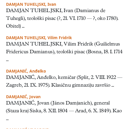
DAMJAN TUHELJSKI, Ivan
DAMJAN TUHELJSKI, Ivan (Damianus de
Tuhegli), teološki pisac (?, 21. VI. 1710 — ?, oko 1780).
Obitelj ...
DAMJAN TUHELJSKI, Vilim Fridrik
DAMJAN TUHELJSKI, Vilim Fridrik (Guilielmus
Fridericus Damianus), teološki pisac (Bosna, 18. I. 1714
...
DAMJANIĆ, Anđelko
DAMJANIĆ, Anđelko, kemičar (Split, 2. VIII. 1922 —
Zagreb, 21. IX. 1975). Klasičnu gimnaziju završio ...
DAMJANIĆ, Jovan
DAMJANIĆ, Jovan (János Damjanich), general
(Staza kraj Siska, 8. XII. 1804 — Arad, 6. X. 1849). Kao
...