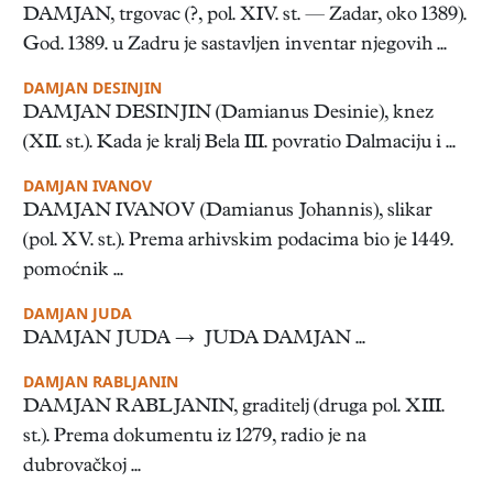
DAMJAN, trgovac (?, pol. XIV. st. — Zadar, oko 1389).
God. 1389. u Zadru je sastavljen inventar njegovih ...
DAMJAN DESINJIN
DAMJAN DESINJIN (Damianus Desinie), knez
(XII. st.). Kada je kralj Bela III. povratio Dalmaciju i ...
DAMJAN IVANOV
DAMJAN IVANOV (Damianus Johannis), slikar
(pol. XV. st.). Prema arhivskim podacima bio je 1449.
pomoćnik ...
DAMJAN JUDA
DAMJAN JUDA → JUDA DAMJAN ...
DAMJAN RABLJANIN
DAMJAN RABLJANIN, graditelj (druga pol. XIII.
st.). Prema dokumentu iz 1279, radio je na
dubrovačkoj ...