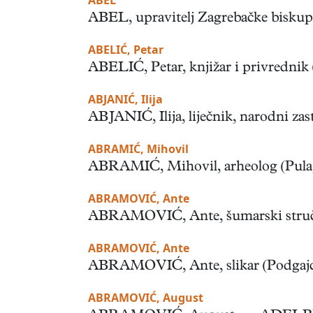
ABEL
ABEL, upravitelj Zagrebačke biskupije
ABELIĆ, Petar
ABELIĆ, Petar, knjižar i privrednik (
ABJANIĆ, Ilija
ABJANIĆ, Ilija, liječnik, narodni zast
ABRAMIĆ, Mihovil
ABRAMIĆ, Mihovil, arheolog (Pula, 12
ABRAMOVIĆ, Ante
ABRAMOVIĆ, Ante, šumarski stručnja
ABRAMOVIĆ, Ante
ABRAMOVIĆ, Ante, slikar (Podgajci Po
ABRAMOVIĆ, August